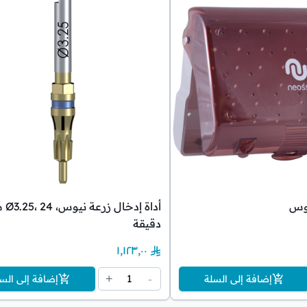
يوس
أداة إ
دقيقة
١٬١٢٣٫٠٠
1
+
-
إضافة إلى السلة
إضافة إلى الس