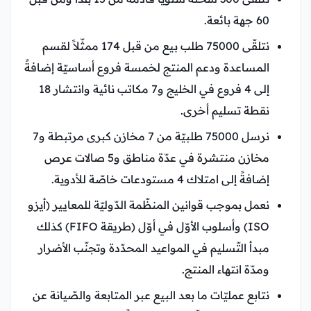
60 جهة بائعة.
نتلقّى 75000 طلب بيع من قبل 174 ممثّلاً لقسم
المساعدة ودعم المنتج لخمسة فروع أساسيّة إضافةً
إلى 4 فروع في الخليج و7 مكاتب نائية وانتشار 18
نقطة تسليم أخرى.
نرسل 75000 طلبيّة من 7 مخازن كبرى مرتبطة و7
مخازن منتشرة في عدّة مناطق و5 صالات عرص
إضافةً إلى امتلاك 4 مستودعات خاصّة للأدوية.
نعمل بموجب قوانين المنظّمة الدّوليّة للمعايير (أيزو
ISO) وأسلوب الأوّل في أوّل (طريقة FIFO) كذلك
مبدأ التّسليم في المواعيد المحدّدة وتجنّب الأضرار
ومدّة انتهاء المنتج.
نتابع عمليّات ما بعد البيع عبر المتابعة والصّيانة عن