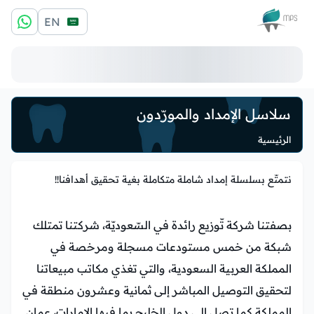
الشعار
EN
سلاسل الإمداد والمورّدون
الرئيسية
نتمتّع بسلسلة إمداد شاملة متكاملة بغية تحقيق أهدافنا!!
بصفتنا شركة تّوزيع رائدة في السّعوديّة، شركتنا تمتلك
شبكة من خمس مستودعات مسجلة ومرخصة في
المملكة العربية السعودية، والتي تغذي مكاتب مبيعاتنا
لتحقيق التوصيل المباشر إلى ثمانية وعشرون منطقة في
المملكة كما تصل إلى دول الخليج بما فيها الإمارات، عمان