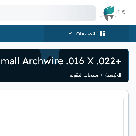
الشعار
التصنيفات
+27C Copper NiTi Lower Small Archwire .016 X .022
الرئيسية
منتجات التقويم