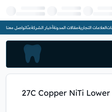
ات
العلامات التجارية
مقالات المدونة
أخبار الشركة
عنّا
تواصل معنا
+27C Copper NiTi Lower 