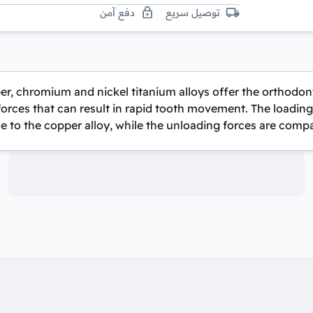
توصيل سريع
دفع آمن
 chromium and nickel titanium alloys offer the orthodonti
rces that can result in rapid tooth movement. The loading f
e to the copper alloy, while the unloading forces are compara