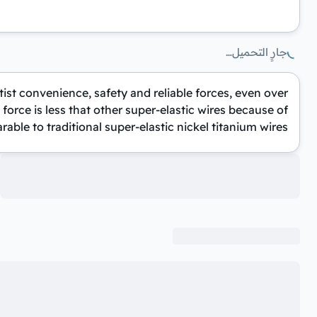
جارٍ التحميل…
st convenience, safety and reliable forces, even over
orce is less that other super-elastic wires because of
ble to traditional super-elastic nickel titanium wires.