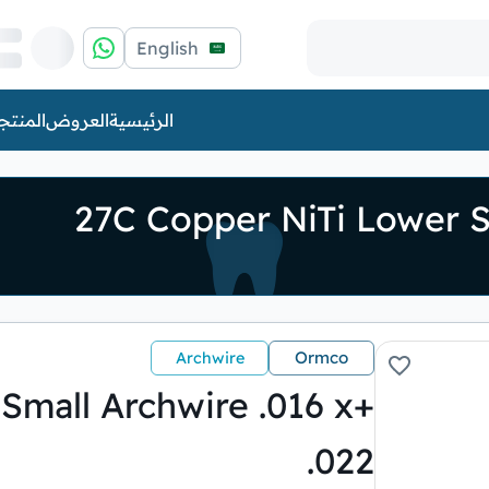
English
الرئيسية
العروض
المنتج
Ormco
Archwire
Small Archwire .016 x
.022