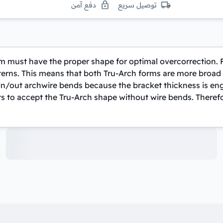
توصيل سريع
دفع آمن
m must have the proper shape for optimal overcorrection. 
s. This means that both Tru-Arch forms are more broad and 
 in/out archwire bends because the bracket thickness is eng
ts to accept the Tru-Arch shape without wire bends. Theref