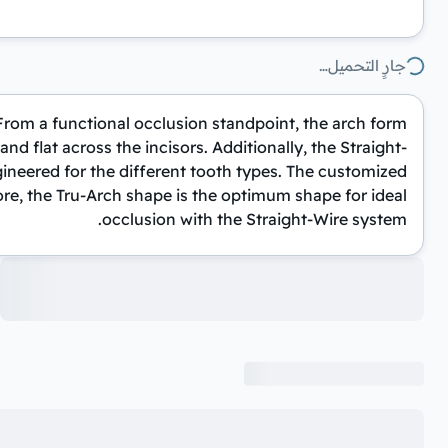
جارٍ التحميل…
From a functional occlusion standpoint, the arch form
flat across the incisors. Additionally, the Straight-
ineered for the different tooth types. The customized
ore, the Tru-Arch shape is the optimum shape for ideal
occlusion with the Straight-Wire system.