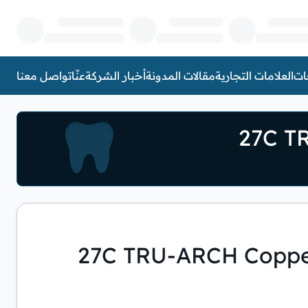
ات
العلامات التجارية
مقالات المدونة
أخبار الشركة
عنّا
تواصل معنا
+27C TRU-ARCH Copper