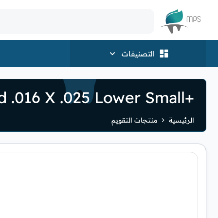
الشعار
التصنيفات
+27C TRU-ARCH Copper NiTi Dimpled .016 X .025 Lower Small
الرئيسية
منتجات التقويم