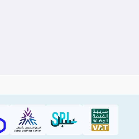
SBC
SPL (PDF)
VAT (PDF)