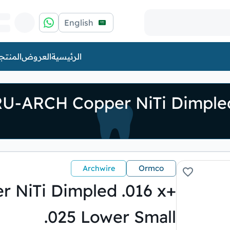
English
الرئيسية
العروض
المنتج
Ormco
Archwire
 NiTi Dimpled .016 x
.025 Lower Small