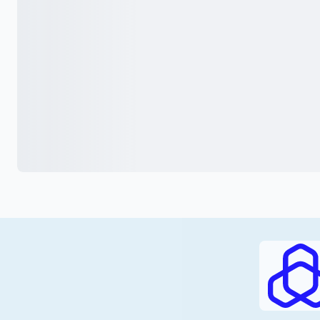
RAJHI (PDF)