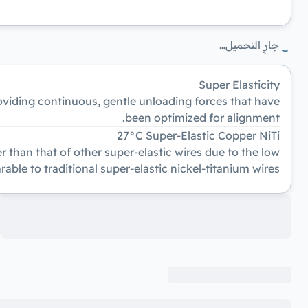
جارٍ التحميل…
Super Elasticity
oviding continuous, gentle unloading forces that have
been optimized for alignment.
27°C Super-Elastic Copper NiTi
 than that of other super-elastic wires due to the low
able to traditional super-elastic nickel-titanium wires.