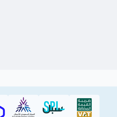
SBC
SPL (PDF)
VAT (PDF)