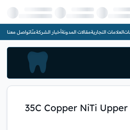
ات
العلامات التجارية
مقالات المدونة
أخبار الشركة
عنّا
تواصل معنا
+35C Copper NiTi Upper 