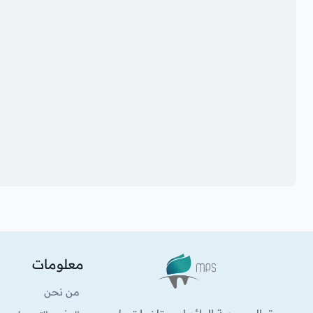
معلومات
الشعار
من نحن