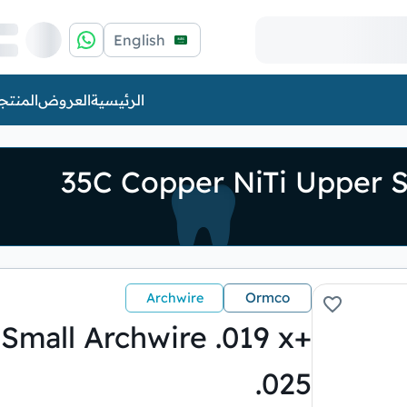
English
الرئيسية
العروض
المنتج
Ormco
Archwire
Small Archwire .019 x
.025