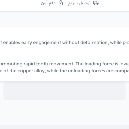
توصيل سريع
دفع آمن
at enables early engagement without deformation, while pr
promoting rapid tooth movement. The loading force is lower
c of the copper alloy, while the unloading forces are compar