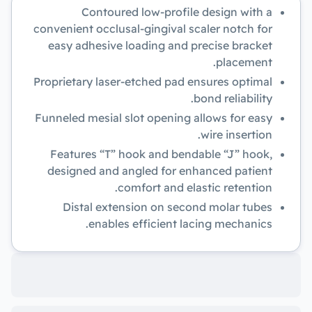
Contoured low-profile design with a
convenient occlusal-gingival scaler notch for
easy adhesive loading and precise bracket
placement.
Proprietary laser-etched pad ensures optimal
bond reliability.
Funneled mesial slot opening allows for easy
wire insertion.
Features “T” hook and bendable “J” hook,
designed and angled for enhanced patient
comfort and elastic retention.
Distal extension on second molar tubes
enables efficient lacing mechanics.