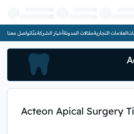
ات
العلامات التجارية
مقالات المدونة
أخبار الشركة
عنّا
تواصل معنا
A
Acteon Apical Surgery T