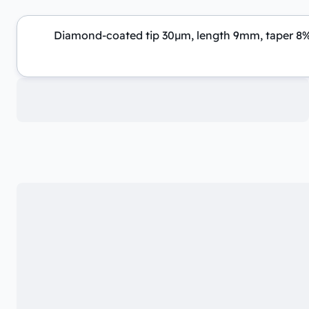
Diamond-coated tip 30μm, length 9mm, taper 8% T