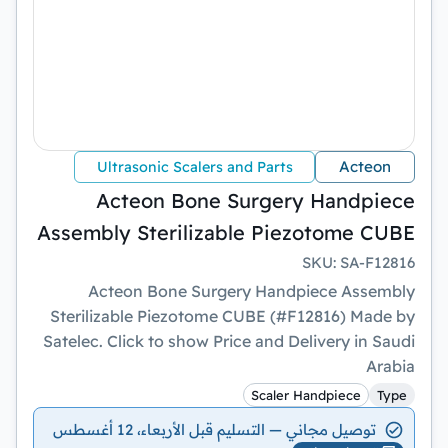
Acteon
Ultrasonic Scalers and Parts
Acteon Bone Surgery Handpiece
Assembly Sterilizable Piezotome CUBE
SKU
:
SA-F12816
Acteon Bone Surgery Handpiece Assembly
Sterilizable Piezotome CUBE (#F12816) Made by
Satelec. Click to show Price and Delivery in Saudi
Arabia
Scaler Handpiece
Type
توصيل مجاني — التسليم قبل الأربعاء، 12 أغسطس