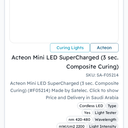
Acteon
Curing Lights
Acteon Mini LED SuperCharged (3 sec.
Composite Curing)
SKU
:
SA-F05214
Acteon Mini LED SuperCharged (3 sec. Composite
Curing) (#F05214) Made by Satelec. Click to show
Price and Delivery in Saudi Arabia
Cordless LED
Type
Yes
Light Tester
420-480 nm
Wavelength
2200 mW/cm2
Light Intensity