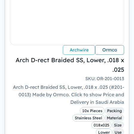
Ormco
Archwire
Arch D-rect Braided SS, Lower, .018 x
.025
SKU
:
OR-201-0013
Arch D-rect Braided SS, Lower, .018 x .025 (#201-
0013) Made by Ormco. Click to show Price and
Delivery in Saudi Arabia
10x Pieces
Packing
Stainless Steel
Material
018x025
Size
Lower
Use