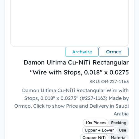
Ormco
Archwire
Damon Ultima Cu-NiTi Rectangular
Wire with Stops, 0.018" x 0.0275"
SKU
:
OR-227-1163
Damon Ultima Cu-NiTi Rectangular Wire with
Stops, 0.018" x 0.0275" (#227-1163) Made by
Ormco. Click to show Price and Delivery in Saudi
Arabia
10x Pieces
Packing
Upper + Lower
Use
Copper NiTi
Material