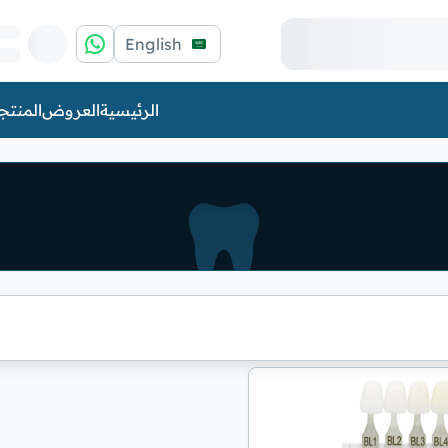
English
الرئيسية
العروض
المنتج