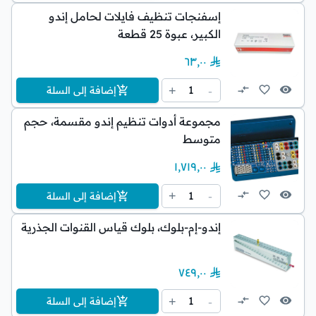
إسفنجات تنظيف فايلات لحامل إندو
الكبير، عبوة 25 قطعة
٦٣٫٠٠
1
+
-
إضافة إلى السلة
مجموعة أدوات تنظيم إندو مقسمة، حجم
متوسط
١٬٧١٩٫٠٠
1
+
-
إضافة إلى السلة
إندو-إم-بلوك، بلوك قياس القنوات الجذرية
٧٤٩٫٠٠
1
+
-
إضافة إلى السلة