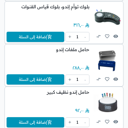
بلوك توأم إندو، بلوك قياس القنوات
٣١٦٫٠٠
1
+
-
إضافة إلى السلة
حامل ملفات إندو
٢٨٨٫٠٠
1
+
-
إضافة إلى السلة
حامل إندو نظيف كبير
٩٢٫٠٠
1
+
-
إضافة إلى السلة