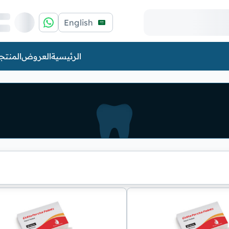
English
الرئيسية
العروض
المنتج