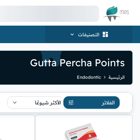
الشعار
التصنيفات
Gutta Percha Points
الرئيسية
Endodontic
الفلاتر
الأكثر شيوعًا