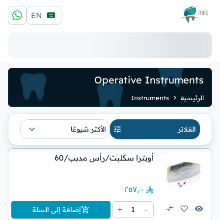
الشعار
EN
Operative Instruments
الرئيسية
Instruments
الفلاتر
الأكثر شيوعًا
أوبترا سكلبت/رأس مدبب/60
٢٥٧٫٠٠
1
+
-
إضافة إلى السلة