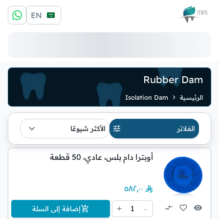
الشعار
EN
Rubber Dam
الرئيسية
Isolation Dam
الفلاتر
الأكثر شيوعًا
أوبترا دام بلس، عادي، 50 قطعة
٥٨٢٫٠٠
1
+
-
إضافة إلى السلة