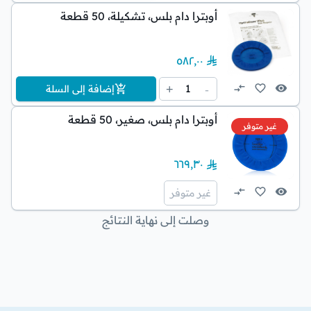
أوبترا دام بلس، تشكيلة، 50 قطعة
٥٨٢٫٠٠
1
+
-
إضافة إلى السلة
أوبترا دام بلس، صغير، 50 قطعة
غير متوفر
٦٦٩٫٣٠
غير متوفر
وصلت إلى نهاية النتائج