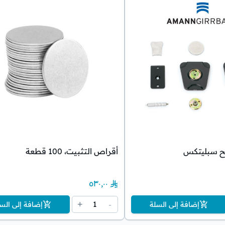
ح سبليتكس
أقراص التثبيت، 100 قطعة
٥٣٠٫٠٠
1
+
-
إضافة إلى السلة
إضافة إلى الس