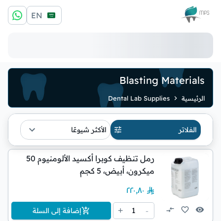
الشعار
EN
Blasting Materials
الرئيسية
Dental Lab Supplies
الفلاتر
الأكثر شيوعًا
رمل تنظيف كوبرا أكسيد الألومنيوم 50
ميكرون، أبيض، 5 كجم
٢٢٠٫٨٠
1
+
-
إضافة إلى السلة