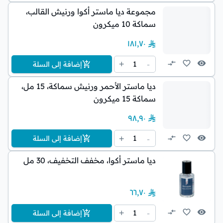
مجموعة ديا ماستر أكوا ورنيش القالب،
سماكة 10 ميكرون
١٨١٫٧٠
1
+
-
إضافة إلى السلة
ديا ماستر الأحمر ورنيش سماكة، 15 مل،
سماكة 15 ميكرون
٩٨٫٩٠
1
+
-
إضافة إلى السلة
ديا ماستر أكوا، مخفف التخفيف، 30 مل
٦٦٫٧٠
1
+
-
إضافة إلى السلة