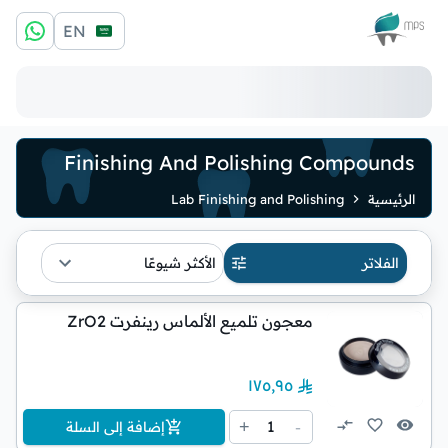
الشعار
EN
Finishing And Polishing Compounds
الرئيسية
Lab Finishing and Polishing
الفلاتر
الأكثر شيوعًا
معجون تلميع الألماس رينفرت ZrO2
١٧٥٫٩٥
1
+
-
إضافة إلى السلة