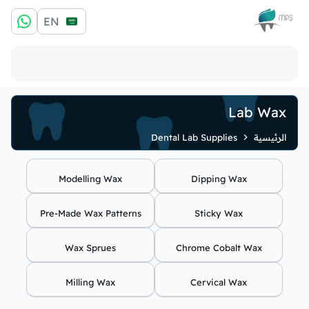
الشعار
EN
Lab Wax
الرئيسية
Dental Lab Supplies
Modelling Wax
Dipping Wax
Pre-Made Wax Patterns
Sticky Wax
Wax Sprues
Chrome Cobalt Wax
Milling Wax
Cervical Wax