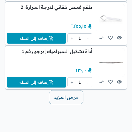
طقم فحص تلقائي لدرجة الحرارة، 2
٢٬٢٥٥٫١٥
1
+
-
إضافة إلى السلة
أداة تشكيل السيراميك إيرجو رقم 1
٢٣٠٫٠٠
1
+
-
إضافة إلى السلة
عرض المزيد