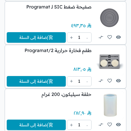
صفيحة ضغط SIC لـ Programat
٤٩٣٫٣٥
1
+
-
إضافة إلى السلة
طقم فخارة حرارية Programat/2
٨١٣٫٠٥
1
+
-
إضافة إلى السلة
حلقة سيليكون، 200 غرام
٢٨٢٫٩٠
1
+
-
إضافة إلى السلة