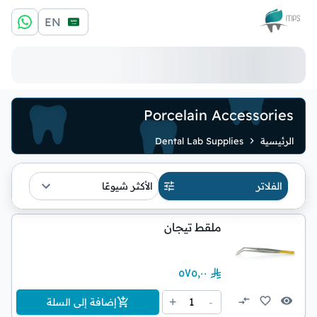
الشعار
EN
Porcelain Accessories
الرئيسية
Dental Lab Supplies
الفلاتر
الأكثر شيوعًا
ملقط تيجان
٥٧٥٫٠٠
1
+
-
إضافة إلى السلة