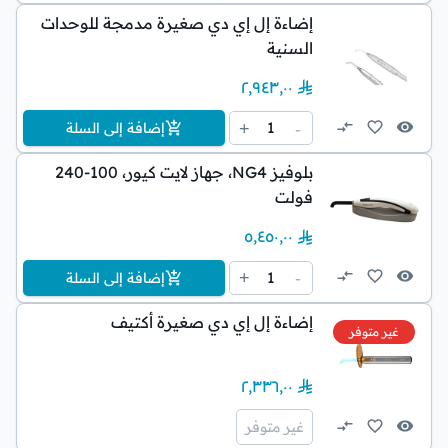
إضاءة إل إي دي صغيرة مدمجة للوحدات
السنية
٢٬٩٤٣٫٠٠
1
+
-
إضافة إلى السلة
بلوفيز NG4، جهاز لايت كيور، 100-240
فولت
٥٬٤٥٠٫٠٠
1
+
-
إضافة إلى السلة
إضاءة إل إي دي صغيرة أكتيف
غير متوفر
٢٬٣٣٦٫٠٠
غير متوفر