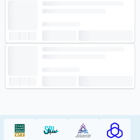
VAT (PDF)
SPL (PDF)
SBC
RAJHI (PD