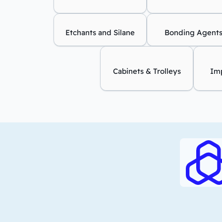
Etchants and Silane
Bonding Agent
Cabinets & Trolleys
Imp
RAJHI (PDF)