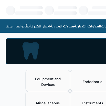
ات
العلامات التجارية
مقالات المدونة
أخبار الشركة
عنّا
تواصل معنا
Equipment and
Endodontic
Devices
Miscellaneous
Instruments