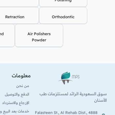
Retraction
Orthodontic
and
Air Polishers
Powder
معلومات
الشعار
من نحن
سوق السعودية الرائد لمستلزمات طب
الدفع والتوصيل
الأسنان
الإرجاع والاسترداد
خدمات بعد البيع وا
4888 Falasteen St., Al Rehab Dist.,